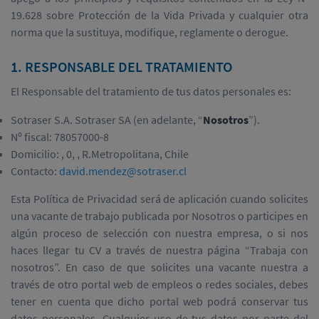
19.628 sobre Protección de la Vida Privada y cualquier otra
norma que la sustituya, modifique, reglamente o derogue.
1. RESPONSABLE DEL TRATAMIENTO
El Responsable del tratamiento de tus datos personales es:
Sotraser S.A. Sotraser SA (en adelante, “
Nosotros
”).
Nº fiscal: 78057000-8
Domicilio: , 0, , R.Metropolitana, Chile
Contacto:
david.mendez@sotraser.cl
Esta Política de Privacidad será de aplicación cuando solicites
una vacante de trabajo publicada por Nosotros o participes en
algún proceso de selección con nuestra empresa, o si nos
haces llegar tu CV a través de nuestra página “Trabaja con
nosotros”. En caso de que solicites una vacante nuestra a
través de otro portal web de empleos o redes sociales, debes
tener en cuenta que dicho portal web podrá conservar tus
datos personales. Cualquier uso de tus datos por parte del