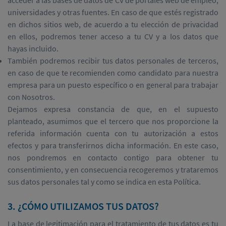
acceder a las bases de datos de CV de portales web de empleo,
universidades y otras fuentes. En caso de que estés registrado
en dichos sitios web, de acuerdo a tu elección de privacidad
en ellos, podremos tener acceso a tu CV y a los datos que
hayas incluido.
También podremos recibir tus datos personales de terceros,
en caso de que te recomienden como candidato para nuestra
empresa para un puesto específico o en general para trabajar
con Nosotros.
Dejamos expresa constancia de que, en el supuesto
planteado, asumimos que el tercero que nos proporcione la
referida información cuenta con tu autorización a estos
efectos y para transferirnos dicha información. En este caso,
nos pondremos en contacto contigo para obtener tu
consentimiento, y en consecuencia recogeremos y trataremos
sus datos personales tal y como se indica en esta Política.
3. ¿CÓMO UTILIZAMOS TUS DATOS?
La base de legitimación para el tratamiento de tus datos es tu