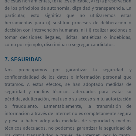
de estas herramientas, (b) la ley aplicable, y (c) la preservación
de los principios de autonomía, dignidad y transparencia. En
particular, esto significa que no utilizaremos estas
herramientas para (i) sustituir procesos de deliberación o
decisión con intervención humanas, ni (ii) realizar acciones o
tomar decisiones ilegales, ilícitas, antiéticas o indebidas,
como por ejemplo, discriminar o segregar candidatos.
7. SEGURIDAD
Nos preocupamos por garantizar la seguridad y
confidencialidad de los datos e información personal que
tratamos. A estos efectos, se han adoptado medidas de
seguridad y medios técnicos adecuados para evitar su
pérdida, adulteración, mal uso o su acceso sin tu autorización
o fraudulento. Lamentablemente, la transmisión de
información a través de Internet no es completamente segura
y pese a haber adoptado medidas de seguridad y medios
técnicos adecuados, no podemos garantizar la seguridad de
los datos transmitidos a través de Internet, por lo tanto,